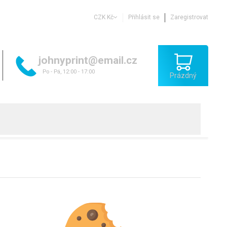
CZK Kč
Přihlásit se
Zaregistrovat
johnyprint@email.cz
Po - Pá, 12:00 - 17:00
Prázdný