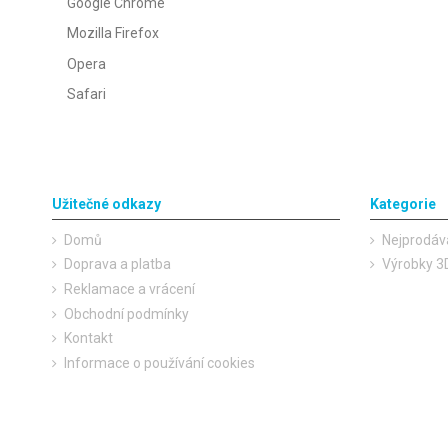
Google Chrome
Mozilla Firefox
Opera
Safari
Užitečné odkazy
Kategorie
Domů
Nejprodáv
Doprava a platba
Výrobky 3D
Reklamace a vrácení
Obchodní podmínky
Kontakt
Informace o používání cookies