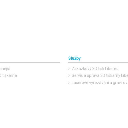
Služby
anější
Zakázkový 3D tisk Liberec
 tiskárna
Servis a oprava 3D tiskárny Lib
Laserové vyřezávání a gravírov