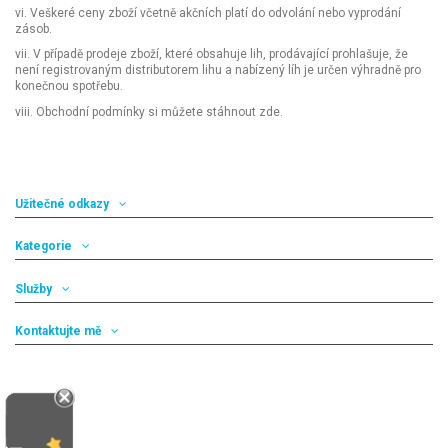
vi. Veškeré ceny zboží včetně akčních platí do odvolání nebo vyprodání
zásob.
vii. V případě prodeje zboží, které obsahuje lih, prodávající prohlašuje, že
není registrovaným distributorem lihu a nabízený líh je určen výhradně pro
konečnou spotřebu.
viii. Obchodní podmínky si můžete stáhnout
zde
.
Užitečné odkazy
Kategorie
Služby
Kontaktujte mě