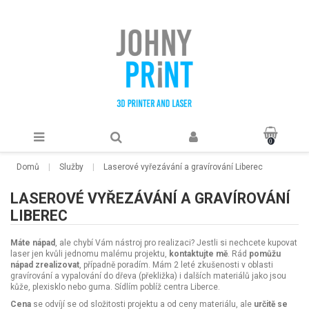
0
Domů
Služby
Laserové vyřezávání a gravírování Liberec
LASEROVÉ VYŘEZÁVÁNÍ A GRAVÍROVÁNÍ
LIBEREC
Máte nápad
, ale chybí Vám nástroj pro realizaci? Jestli si nechcete kupovat
laser jen kvůli jednomu malému projektu,
kontaktujte mě
. Rád
pomůžu
nápad zrealizovat
, případně poradím. Mám 2 leté zkušenosti v oblasti
gravírování a vypalování do dřeva (překližka) i dalších materiálů jako jsou
kůže, plexisklo nebo guma. Sídlím poblíž centra Liberce.
Cena
se odvíjí se od složitosti projektu a od ceny materiálu, ale
určitě se