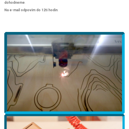
dohodneme
.
Na e-mail odpovím do 12ti hodin
.