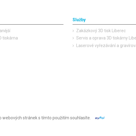
Služby
anější
Zakázkový 3D tisk Liberec
 tiskárna
Servis a oprava 3D tiskárny Lib
Laserové vyřezávání a gravírov
o webových stránek s tímto použitím souhlasíte.