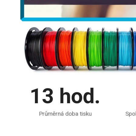
13
hod.
Průměrná doba tisku
Spo