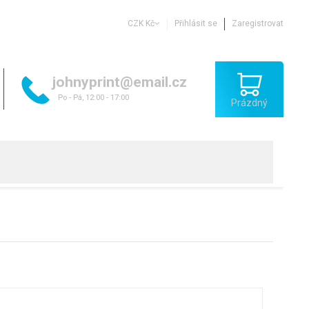
CZK Kč
Přihlásit se
Zaregistrovat
johnyprint@email.cz
Po - Pá, 12:00 - 17:00
Prázdný