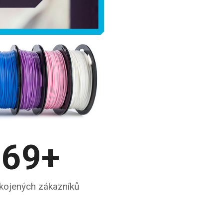
69
+
kojených zákazníků