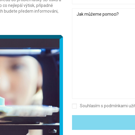
 co nejlepší výtisk, případně
ch budete předem informováni,
Souhlasím s podmínkami uži