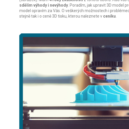
sdělím výhody i nevýhody
. Poradím, jak upravit 3D model pro
model opravím za Vás. O veškerých možnostech i probléme
stejně tak i o ceně 3D tisku, kterou naleznete v
ceníku
.