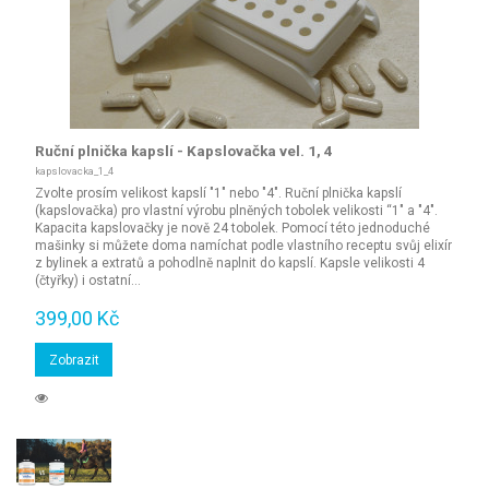
Ruční plnička kapslí - Kapslovačka vel. 1, 4
kapslovacka_1_4
Zvolte prosím velikost kapslí "1" nebo "4". Ruční plnička kapslí
(kapslovačka) pro vlastní výrobu plněných tobolek velikosti “1" a "4".
Kapacita kapslovačky je nově 24 tobolek. Pomocí této jednoduché
mašinky si můžete doma namíchat podle vlastního receptu svůj elixír
z bylinek a extratů a pohodlně naplnit do kapslí. Kapsle velikosti 4
(čtyřky) i ostatní...
399,00 Kč
Zobrazit