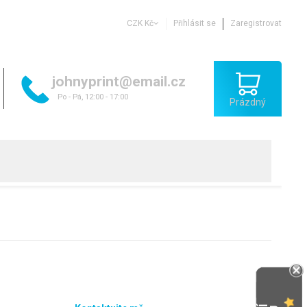
CZK Kč
Přihlásit se
Zaregistrovat
johnyprint@email.cz
Po - Pá, 12:00 - 17:00
Prázdný