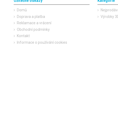
Užitečné odkazy
Kategorie
Domů
Nejprodáv
Doprava a platba
Výrobky 3D
Reklamace a vrácení
Obchodní podmínky
Kontakt
Informace o používání cookies